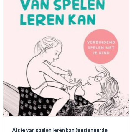
Als je van spelen leren kan (gesigneerde