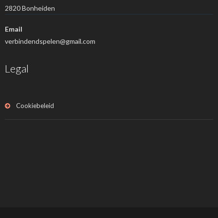
2820 Bonheiden
Email
verbindendspelen@gmail.com
Legal
Cookiebeleid