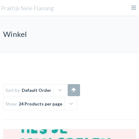
Praktijk Nele Flamang
Winkel
Sort by:
Default Order
Show:
24 Products per page