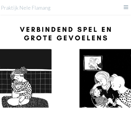
Praktijk Nele Flamang