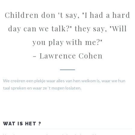
Children don 't say, "I had a hard
day can we talk?" they say, "Will
you play with me?"
- Lawrence Cohen
We creëren een plekje waar alles van hen welkom is, waar we hun
taal spreken en waar ze ‘t mogen loslaten.
WAT IS HET ?