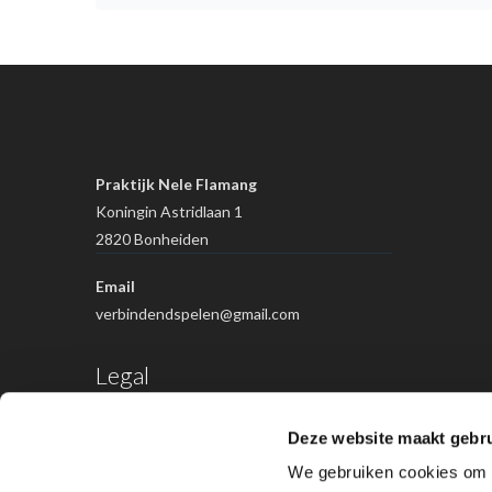
Praktijk Nele Flamang
Koningin Astridlaan 1
2820 Bonheiden
Email
verbindendspelen@gmail.com
Legal
Deze website maakt gebru
Cookiebeleid
We gebruiken cookies om c