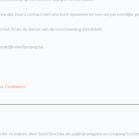
ie we zijn, hoe u contact met ons kunt opnemen en hoe we persoonlijke 
n het ID en de datum van de toestemming alstublieft.
raktijkneleflamang.be
or 
Cookiebot
:      
rder te maken, door basisfuncties als paginanavigatie en toegang tot b