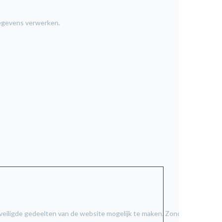
gegevens verwerken.
eveiligde gedeelten van de website mogelijk te maken. Zonder deze cook