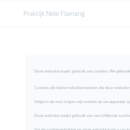
Praktijk Nele Flamang
Deze website maakt gebruik van cookies. We gebruike
Cookies zijn kleine tekstbestanden die door websit
Volgens de wet mogen wij cookies op uw apparaat opsl
Deze website maakt gebruik van verschillende soort
Via de cookieverklaring op onze website kunt u uw t