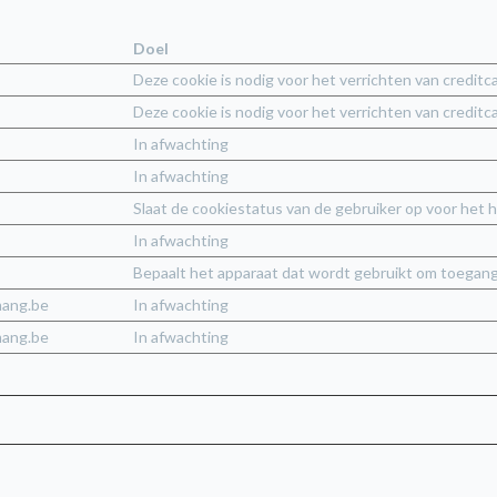
Doel
Deze cookie is nodig voor het verrichten van credi
Deze cookie is nodig voor het verrichten van credi
In afwachting
In afwachting
Slaat de cookiestatus van de gebruiker op voor het 
In afwachting
Bepaalt het apparaat dat wordt gebruikt om toegan
mang.be
In afwachting
mang.be
In afwachting