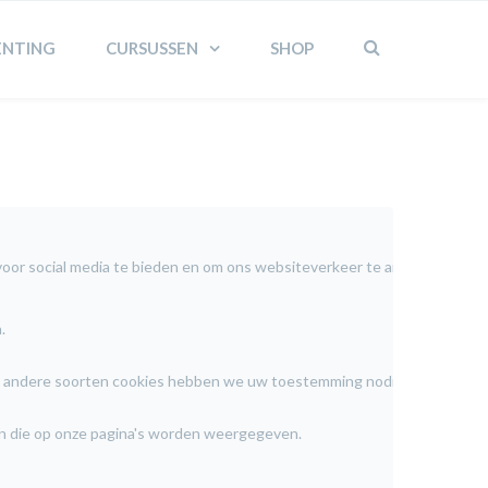
ENTING
CURSUSSEN
SHOP
or social media te bieden en om ons websiteverkeer te analyseren. Ook d
.
 alle andere soorten cookies hebben we uw toestemming nodig.
en die op onze pagina's worden weergegeven.