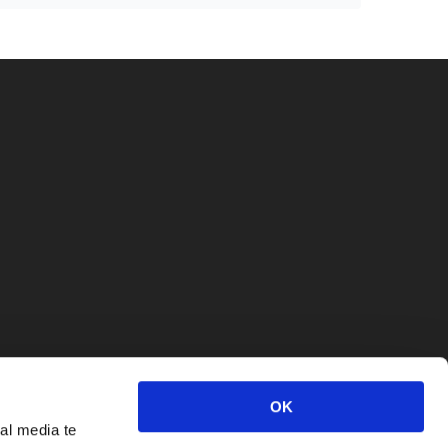
OK
al media te