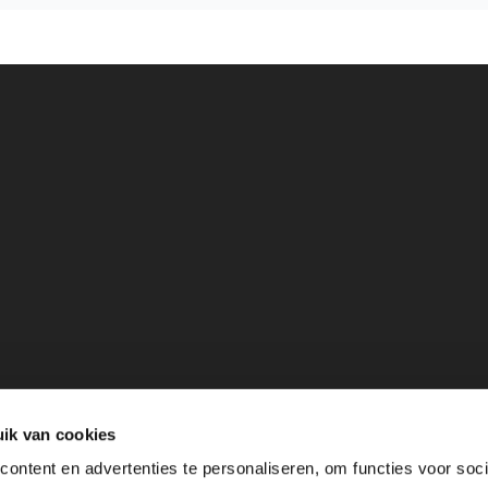
ik van cookies
ontent en advertenties te personaliseren, om functies voor soci