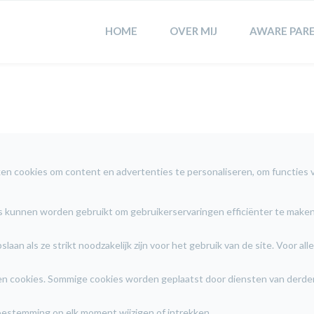
HOME
OVER MIJ
AWARE PAR
n cookies om content en advertenties te personaliseren, om functies vo
es kunnen worden gebruikt om gebruikerservaringen efficiënter te maken
aan als ze strikt noodzakelijk zijn voor het gebruik van de site. Voor
en cookies. Sommige cookies worden geplaatst door diensten van derd
oestemming op elk moment wijzigen of intrekken.