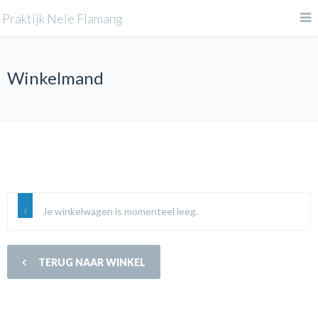
Praktijk Nele Flamang
Winkelmand
Je winkelwagen is momenteel leeg.
TERUG NAAR WINKEL