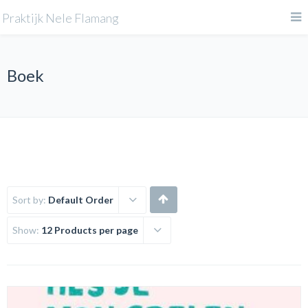
Praktijk Nele Flamang
Boek
Sort by:
Default Order
Show:
12 Products per page